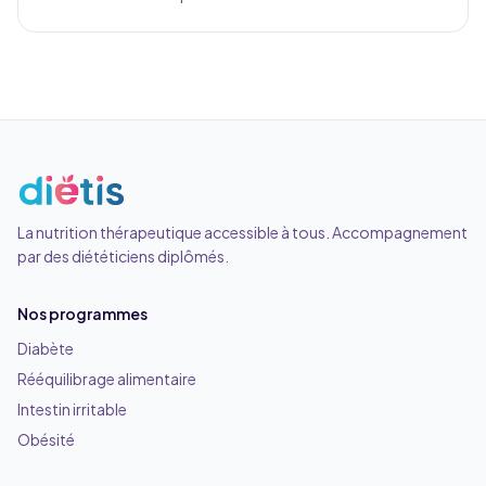
La nutrition thérapeutique accessible à tous. Accompagnement
par des diététiciens diplômés.
Nos programmes
Diabète
Rééquilibrage alimentaire
Intestin irritable
Obésité