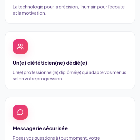
La technologie pour la précision, l'humain pour l'écoute
et la motivation.
Un(e) diététicien(ne) dédié(e)
Un(e) professionnel(le) diplômé(e) qui adapte vos menus
selon votre progression.
Messagerie sécurisée
Posez vos questions à tout moment, votre