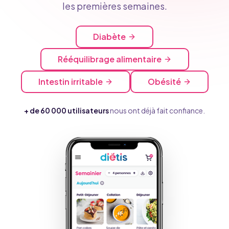
les premières semaines.
Diabète
Rééquilibrage alimentaire
Intestin irritable
Obésité
+ de 60 000 utilisateurs
nous ont déjà fait confiance.