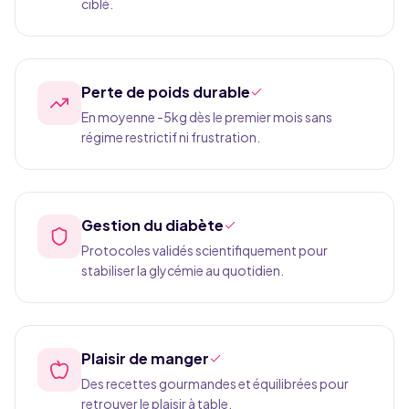
ciblé.
Perte de poids durable
En moyenne -5kg dès le premier mois sans
régime restrictif ni frustration.
Gestion du diabète
Protocoles validés scientifiquement pour
stabiliser la glycémie au quotidien.
Plaisir de manger
Des recettes gourmandes et équilibrées pour
retrouver le plaisir à table.