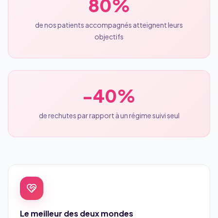
80%
de nos patients accompagnés atteignent leurs
objectifs
-40%
de rechutes par rapport à un régime suivi seul
Le meilleur des deux mondes